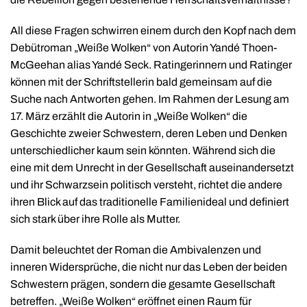
All diese Fragen schwirren einem durch den Kopf nach dem
Debütroman „Weiße Wolken“ von Autorin Yandé Thoen-
McGeehan alias Yandé Seck. Ratingerinnern und Ratinger
können mit der Schriftstellerin bald gemeinsam auf die
Suche nach Antworten gehen. Im Rahmen der Lesung am
17. März erzählt die Autorin in „Weiße Wolken“ die
Geschichte zweier Schwestern, deren Leben und Denken
unterschiedlicher kaum sein könnten. Während sich die
eine mit dem Unrecht in der Gesellschaft auseinandersetzt
und ihr Schwarzsein politisch versteht, richtet die andere
ihren Blick auf das traditionelle Familienideal und definiert
sich stark über ihre Rolle als Mutter.
Damit beleuchtet der Roman die Ambivalenzen und
inneren Widersprüche, die nicht nur das Leben der beiden
Schwestern prägen, sondern die gesamte Gesellschaft
betreffen. „Weiße Wolken“ eröffnet einen Raum für