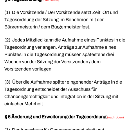
(1)
Die Vorsitzende / Der Vorsitzende setzt Zeit, Ort und
Tagesordnung der Sitzung im Benehmen mit der
Bürgermeisterin / dem Bürgermeister fest.
(2)
Jedes Mitglied kann die Aufnahme eines Punktes in die
Tagesordnung verlangen. Anträge zur Aufnahme eines
Punktes in die Tagesordnung müssen spätestens drei
Wochen vor der Sitzung der Vorsitzenden / dem
Vorsitzenden vorliegen.
(3)
Über die Aufnahme später eingehender Anträge in die
Tagesordnung entscheidet der Ausschuss für
Chancengerechtigkeit und Integration in der Sitzung mit
einfacher Mehrheit.
§ 6 Änderung und Erweiterung der Tagesordnung
(nach oben)
(1)
Der Ausschuss für Chancengerechtigkeit und