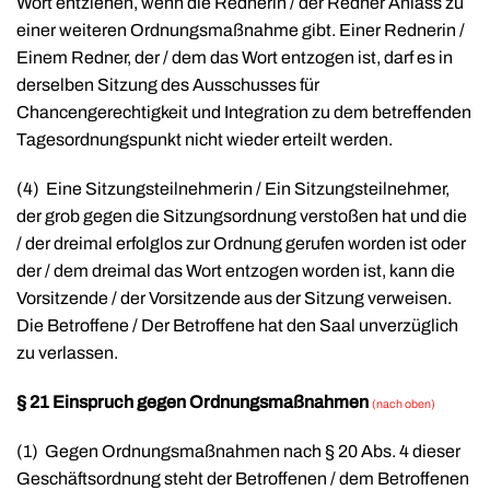
Wort entziehen, wenn die Rednerin / der Redner Anlass zu
einer weiteren Ordnungsmaßnahme gibt. Einer Rednerin /
Einem Redner, der / dem das Wort entzogen ist, darf es in
derselben Sitzung des Ausschusses für
Chancengerechtigkeit und Integration zu dem betreffenden
Tagesordnungspunkt nicht wieder erteilt werden.
(4)
Eine Sitzungsteilnehmerin / Ein Sitzungsteilnehmer,
der grob gegen die Sitzungsordnung verstoßen hat und die
/ der dreimal erfolglos zur Ordnung gerufen worden ist oder
der / dem dreimal das Wort entzogen worden ist, kann die
Vorsitzende / der Vorsitzende aus der Sitzung verweisen.
Die Betroffene / Der Betroffene hat den Saal unverzüglich
zu verlassen.
§ 21 Einspruch gegen Ordnungsmaßnahmen
(nach oben)
(1)
Gegen Ordnungsmaßnahmen nach § 20 Abs. 4 dieser
Geschäftsordnung steht der Betroffenen / dem Betroffenen