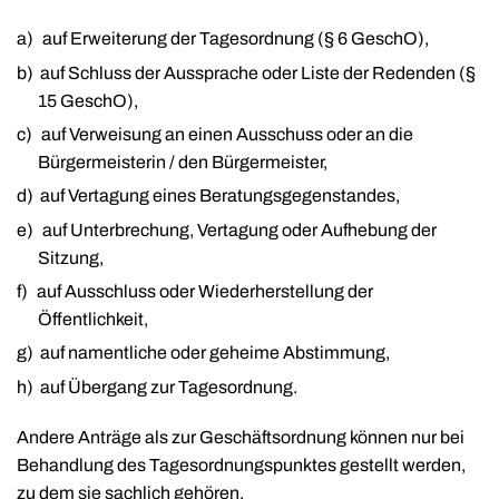
a)
auf Erweiterung der Tagesordnung (§ 6 GeschO),
b)
auf Schluss der Aussprache oder Liste der Redenden (§
15 GeschO),
c)
auf Verweisung an einen Ausschuss oder an die
Bürgermeisterin / den Bürgermeister,
d)
auf Vertagung eines Beratungsgegenstandes,
e)
auf Unterbrechung, Vertagung oder Aufhebung der
Sitzung,
f)
auf Ausschluss oder Wiederherstellung der
Öffentlichkeit,
g)
auf namentliche oder geheime Abstimmung,
h)
auf Übergang zur Tagesordnung.
Andere Anträge als zur Geschäftsordnung können nur bei
Behandlung des Tagesordnungspunktes gestellt werden,
zu dem sie sachlich gehören.