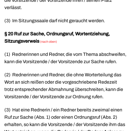
die Vorsitzende / der Vorsitzende ihren / seinen Platz
verlässt.
(3)
Im Sitzungssaale darf nicht geraucht werden.
§ 20 Ruf zur Sache, Ordnungsruf, Wortentziehung,
Sitzungsverweis
(nach oben)
(1)
Rednerinnen und Redner, die vom Thema abschweifen,
kann die Vorsitzende / der Vorsitzende zur Sache rufen.
(2)
Rednerinnen und Redner, die ohne Worterteilung das
Wort an sich reißen oder die vorgeschriebene Redezeit
trotz entsprechender Abmahnung überschreiten, kann die
Vorsitzende / der Vorsitzende zur Ordnung rufen.
(3)
Hat eine Rednerin / ein Redner bereits zweimal einen
Ruf zur Sache (Abs. 1) oder einen Ordnungsruf (Abs. 2)
erhalten, so kann die Vorsitzende / der Vorsitzende ihm das