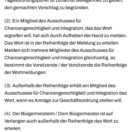
Tagesordnungspunkt ist zunächst Gelegenheit zu geben,
den gemachten Vorschlag zu begründen.
(2)
Ein Mitglied des Ausschusses für
Chancengerechtigkeit und Integration, das das Wort
ergreifen will, hat sich durch Aufheben der Hand zu melden.
Das Wort ist in der Reihenfolge der Meldung zu erteilen.
Melden sich mehrere Mitglieder des Ausschusses für
Chancengerechtigkeit und Integration gleichzeitig, so
bestimmt die Vorsitzende / der Vorsitzende die Reihenfolge
der Wortmeldungen.
(3)
Außerhalb der Reihenfolge erhält ein Mitglied des
Ausschusses für Chancengerechtigkeit und Integration das
Wort, wenn es Anträge zur Geschäftsordnung stellen will.
(4)
Der Bürgermeisterin / Dem Bürgermeister ist auf
Verlangen auch außerhalb der Reihenfolge das Wort zu
erteilen.